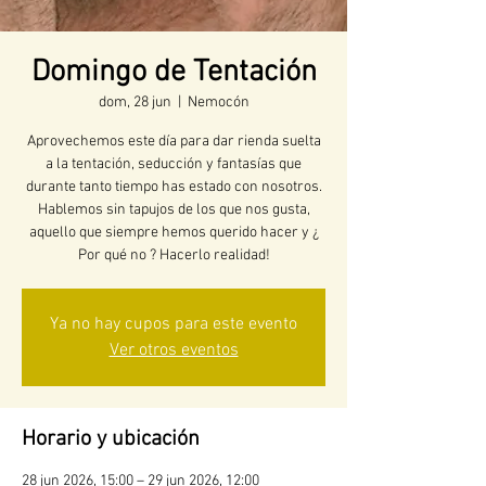
Domingo de Tentación
dom, 28 jun
  |  
Nemocón
Aprovechemos este día para dar rienda suelta
a la tentación, seducción y fantasías que
durante tanto tiempo has estado con nosotros.
Hablemos sin tapujos de los que nos gusta,
aquello que siempre hemos querido hacer y ¿
Por qué no ? Hacerlo realidad!
Ya no hay cupos para este evento
Ver otros eventos
Horario y ubicación
28 jun 2026, 15:00 – 29 jun 2026, 12:00