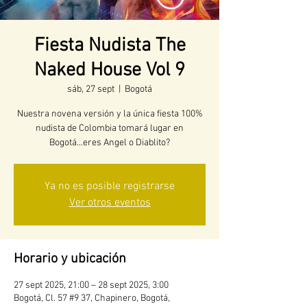
Fiesta Nudista The
Naked House Vol 9
sáb, 27 sept
  |  
Bogotá
Nuestra novena versión y la única fiesta 100%
nudista de Colombia tomará lugar en
Bogotá...eres Angel o Diablito?
Ya no es posible registrarse
Ver otros eventos
Horario y ubicación
27 sept 2025, 21:00 – 28 sept 2025, 3:00
Bogotá, Cl. 57 #9 37, Chapinero, Bogotá,