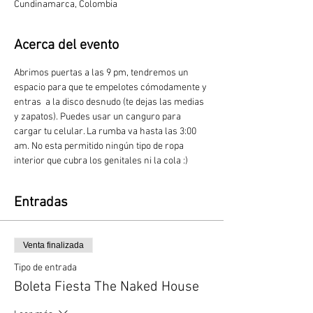
Cundinamarca, Colombia
Acerca del evento
Abrimos puertas a las 9 pm, tendremos un 
espacio para que te empelotes cómodamente y 
entras  a la disco desnudo (te dejas las medias 
y zapatos). Puedes usar un canguro para 
cargar tu celular. La rumba va hasta las 3:00 
am. No esta permitido ningún tipo de ropa 
interior que cubra los genitales ni la cola :)
Entradas
Venta finalizada
Tipo de entrada
Boleta Fiesta The Naked House