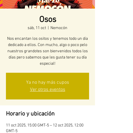
Osos
sáb, 11 oct
  |  
Nemocón
Nos encantan los ositos y tenemos todo un día
dedicado a ellos. Con mucho, algo o poco pelo
nuestros grandotes son bienvenidos todos los
días pero sabemos que les gusta tener su día
especial!
Ya no hay más cupos
Ver otros eventos
Horario y ubicación
11 oct 2025, 15:00 GMT-5 – 12 oct 2025, 12:00
GMT-5