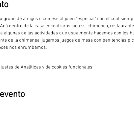
nto
 tu grupo de amigos o con ese alguien "especial" con el cual siem
cá dentro de la casa encontrarás jacuzzi, chimenea, restaurante, 
e algunas de las actividades que usualmente hacemos con los h
nte de la chimenea, jugamos juegos de mesa con penitencias pi
 veces nos enrumbamos.
ustes de Analíticas y de cookies funcionales.
 evento