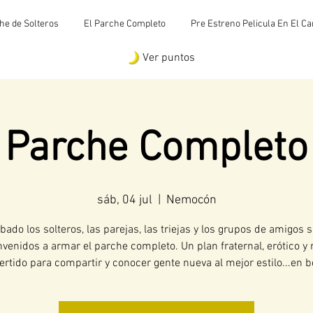
he de Solteros
El Parche Completo
Pre Estreno Pelicula En El C
Ver puntos
Parche Completo
sáb, 04 jul
  |  
Nemocón
bado los solteros, las parejas, las triejas y los grupos de amigos
nvenidos a armar el parche completo. Un plan fraternal, erótico y
ertido para compartir y conocer gente nueva al mejor estilo...en b