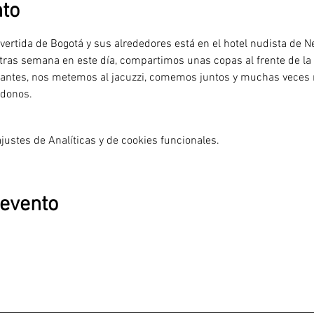
nto
vertida de Bogotá y sus alrededores está en el hotel nudista de N
 tras semana en este día, compartimos unas copas al frente de l
cantes, nos metemos al jacuzzi, comemos juntos y muchas veces 
ndonos.
ustes de Analíticas y de cookies funcionales.
 evento