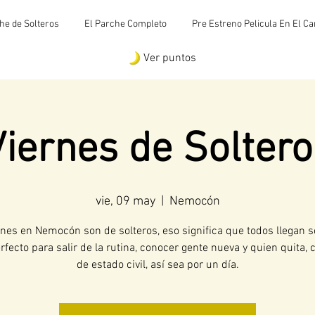
he de Solteros
El Parche Completo
Pre Estreno Pelicula En El C
Ver puntos
Viernes de Soltero
vie, 09 may
  |  
Nemocón
rnes en Nemocón son de solteros, eso significa que todos llegan s
rfecto para salir de la rutina, conocer gente nueva y quien quita,
de estado civil, así sea por un día.