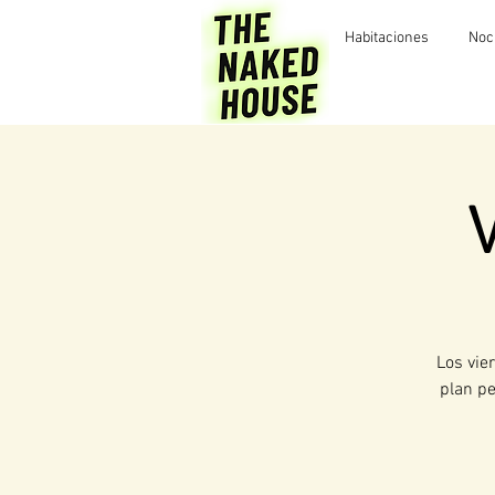
Habitaciones
Noc
Los vie
plan pe