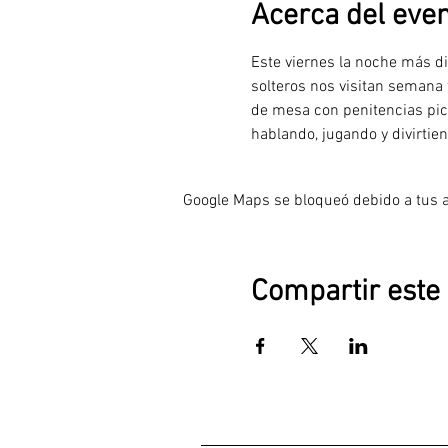
Acerca del eve
Este viernes la noche más di
solteros nos visitan semana
de mesa con penitencias pi
hablando, jugando y divirtie
Google Maps se bloqueó debido a tus aj
Compartir este