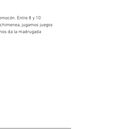
emocón. Entre 8 y 10 
a chimenea, jugamos juegos 
nos da la madrugada 