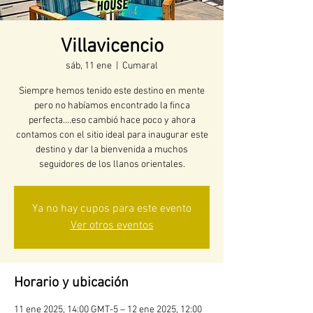
Villavicencio
sáb, 11 ene
  |  
Cumaral
Siempre hemos tenido este destino en mente
pero no habíamos encontrado la finca
perfecta....eso cambió hace poco y ahora
contamos con el sitio ideal para inaugurar este
destino y dar la bienvenida a muchos
seguidores de los llanos orientales.
Ya no hay cupos para este evento
Ver otros eventos
Horario y ubicación
11 ene 2025, 14:00 GMT-5 – 12 ene 2025, 12:00