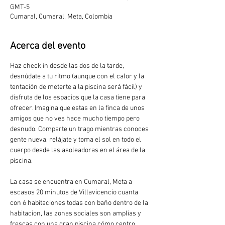
GMT-5
Cumaral, Cumaral, Meta, Colombia
Acerca del evento
Haz check in desde las dos de la tarde, 
desnúdate a tu ritmo (aunque con el calor y la 
tentación de meterte a la piscina será fácil) y 
disfruta de los espacios que la casa tiene para 
ofrecer. Imagina que estas en la finca de unos 
amigos que no ves hace mucho tiempo pero 
desnudo. Comparte un trago mientras conoces 
gente nueva, relájate y toma el sol en todo el 
cuerpo desde las asoleadoras en el área de la 
piscina.
La casa se encuentra en Cumaral, Meta a 
escasos 20 minutos de Villavicencio cuanta 
con 6 habitaciones todas con baño dentro de la 
habitacion, las zonas sociales son amplias y 
frescas con una gran piscina cómo centro 