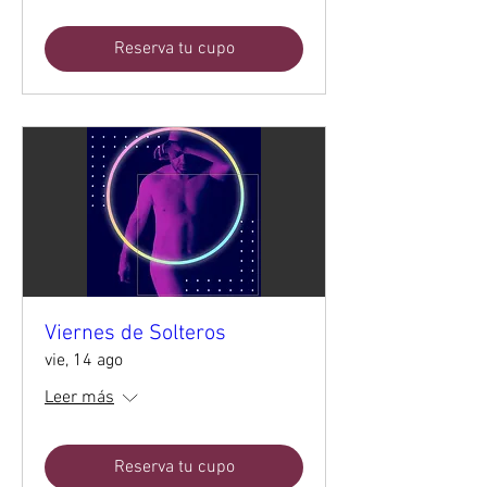
Reserva tu cupo
Viernes de Solteros
vie, 14 ago
Leer más
Reserva tu cupo