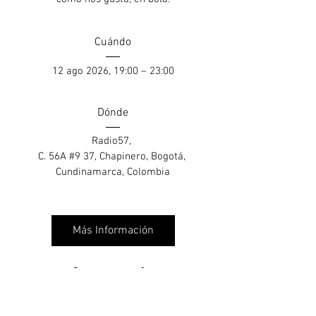
Cuándo
12 ago 2026, 19:00 – 23:00
Dónde
Radio57
, 
C. 56A #9 37, Chapinero, Bogotá, 
Cundinamarca, Colombia
Más Información