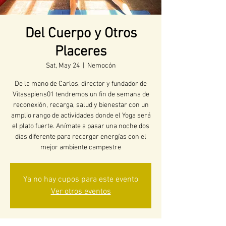
Del Cuerpo y Otros
Placeres
Sat, May 24
  |  
Nemocón
De la mano de Carlos, director y fundador de
Vitasapiens01 tendremos un fin de semana de
reconexión, recarga, salud y bienestar con un
amplio rango de actividades donde el Yoga será
el plato fuerte. Anímate a pasar una noche dos
días diferente para recargar energías con el
mejor ambiente campestre
Ya no hay cupos para este evento
Ver otros eventos