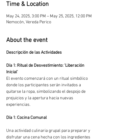
Time & Location
May 24, 2025, 3:00 PM – May 25, 2025, 12:00 PM
Nemocón, Vereda Perico
About the event
Descripción de las Actividades
Día 1: Ritual de Desvestimiento: 'Liberación 
Inicial'
El evento comenzará con un ritual simbólico 
donde los participantes serán invitados a 
quitarse la ropa, simbolizando el despojo de 
prejuicios y la apertura hacia nuevas 
experiencias.
Día 1: Cocina Comunal 
Una actividad culinaria grupal para preparar y 
disfrutar una cena hecha con los ingredientes 