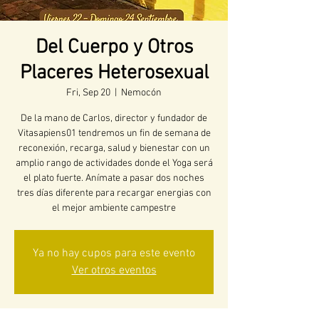
Del Cuerpo y Otros
Placeres Heterosexual
Fri, Sep 20
  |  
Nemocón
De la mano de Carlos, director y fundador de
Vitasapiens01 tendremos un fin de semana de
reconexión, recarga, salud y bienestar con un
amplio rango de actividades donde el Yoga será
el plato fuerte. Anímate a pasar dos noches
tres días diferente para recargar energias con
el mejor ambiente campestre
Ya no hay cupos para este evento
Ver otros eventos