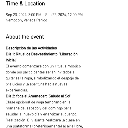
Time & Location
Sep 20, 2024, 3:00 PM – Sep 22, 2024, 12:00 PM
Nemocón, Vereda Perico
About the event
Descripción de las Actividades
Día 1: Ritual de Desvestimiento: 'Liberación 
Inicial'
El evento comenzará con un ritual simbólico 
donde los participantes serán invitados a 
quitarse la ropa, simbolizando el despojo de 
prejuicios y la apertura hacia nuevas 
experiencias.
Día 2: Yoga al Amanecer: 'Saludo al Sol' 
Clase opcional de yoga temprano en la 
mañana del sábado y del domingo para 
saludar al nuevo día y energizar el cuerpo.
Realización: El viajante realizará la clase en 
una plataforma (preferiblemente) al aire libre, 