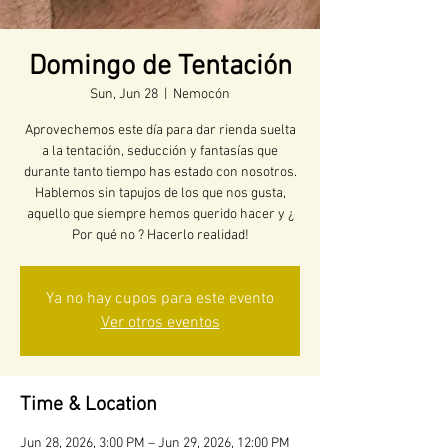
Domingo de Tentación
Sun, Jun 28
  |  
Nemocón
Aprovechemos este día para dar rienda suelta
a la tentación, seducción y fantasías que
durante tanto tiempo has estado con nosotros.
Hablemos sin tapujos de los que nos gusta,
aquello que siempre hemos querido hacer y ¿
Por qué no ? Hacerlo realidad!
Ya no hay cupos para este evento
Ver otros eventos
Time & Location
Jun 28, 2026, 3:00 PM – Jun 29, 2026, 12:00 PM