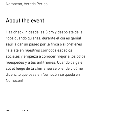
Nemocón, Vereda Perico
About the event
Haz check in desde las 3 pm y despojate de la 
ropa cuando quieras, durante el día es genial 
salir a dar un paseo por la finca o si prefieres 
relajate en nuestros cómodos espacios 
sociales y empieza a conocer mejor a los otros 
huéspedes y a tus anfitriones. Cuando caiga el 
sol el fuego de la chimenea se prende y cómo 
dicen...lo que pasa en Nemocón se queda en 
Nemocón!
Share this event