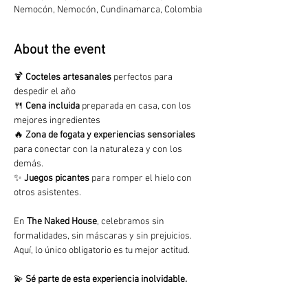
Nemocón, Nemocón, Cundinamarca, Colombia
About the event
🍹 
Cocteles artesanales
 perfectos para 
despedir el año
🍴 
Cena incluida
 preparada en casa, con los 
mejores ingredientes
🔥 
Zona de fogata y experiencias sensoriales
para conectar con la naturaleza y con los 
demás.
✨ 
Juegos picantes
 para romper el hielo con 
otros asistentes.
En 
The Naked House
, celebramos sin 
formalidades, sin máscaras y sin prejuicios. 
Aquí, lo único obligatorio es tu mejor actitud.
💫 
Sé parte de esta experiencia inolvidable.