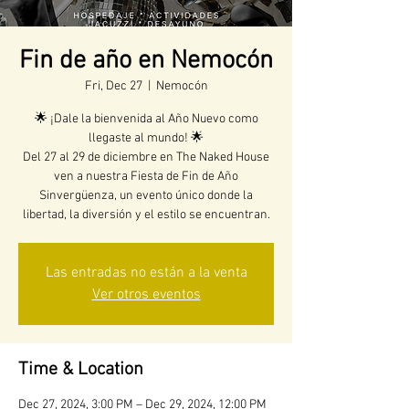
Fin de año en Nemocón
Fri, Dec 27
  |  
Nemocón
🌟 ¡Dale la bienvenida al Año Nuevo como
llegaste al mundo! 🌟
Del 27 al 29 de diciembre en The Naked House
ven a nuestra Fiesta de Fin de Año
Sinvergüenza, un evento único donde la
libertad, la diversión y el estilo se encuentran.
Las entradas no están a la venta
Ver otros eventos
Time & Location
Dec 27, 2024, 3:00 PM – Dec 29, 2024, 12:00 PM