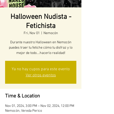
Halloween Nudista -
Fetichista
Fri, Nov 01
  |  
Nemocón
Durante nuestro Halloween en Nemocón
puedes traer tu fetiche cómo tu disfraz y lo
mejor de todo....hacerlo realidad!
Ya no hay cupos para este evento
Ver otros eventos
Time & Location
Nov 01, 2024, 3:00 PM – Nov 02, 2024, 12:00 PM
Nemocón, Vereda Perico