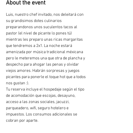
About the event
Luis, nuestro chef invitado, nos deleitará con 
su grandisimos dotes culinarios 
preparandonos unos suculentos tacos al 
pastor (el nivel de picante lo pones tú) 
mientras les preparo unas ricas margaritas 
que tendremos a 2x1. La noche estará 
amenizada por música tradicional méxicana 
pero le meteremos una que otra de plancha y 
despecho para ahogar las penas y olvidar 
viejos amores. Habrán sorpresas y juegos 
picantes para ponerle el toque hot que a todos 
nos gustan :).
Tu reserva incluye el hospedaje según el tipo 
de acomodación que escojas, desayuno, 
acceso a las zonas sociales, jacuzzi, 
parqueadero, wifi, seguro hotelero e 
impuestos. Los consumos adicionales se 
cobran por aparte.