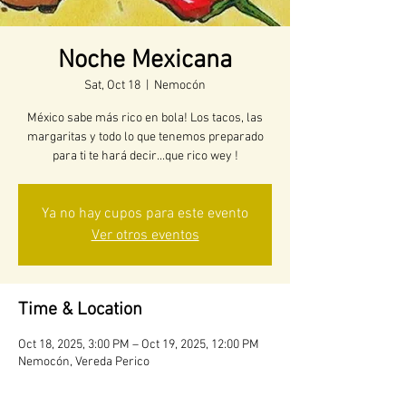
Noche Mexicana
Sat, Oct 18
  |  
Nemocón
México sabe más rico en bola! Los tacos, las
margaritas y todo lo que tenemos preparado
para ti te hará decir...que rico wey !
Ya no hay cupos para este evento
Ver otros eventos
Time & Location
Oct 18, 2025, 3:00 PM – Oct 19, 2025, 12:00 PM
Nemocón, Vereda Perico