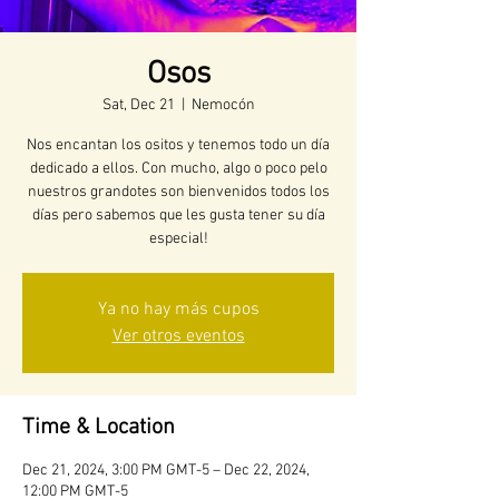
Osos
Sat, Dec 21
  |  
Nemocón
Nos encantan los ositos y tenemos todo un día
dedicado a ellos. Con mucho, algo o poco pelo
nuestros grandotes son bienvenidos todos los
días pero sabemos que les gusta tener su día
especial!
Ya no hay más cupos
Ver otros eventos
Time & Location
Dec 21, 2024, 3:00 PM GMT-5 – Dec 22, 2024,
12:00 PM GMT-5