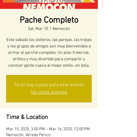
Pache Completo
Sat, Mar 15
  |  
Nemocón
Este sábado los solteros, las parejas, las triejas
y los grupos de amigos son muy bienvenidos a
armar el parche completo. Un plan fraternal,
erótico y muy divertido para compartir y
conocer gente nueva al mejor estilo...en bola.
Ya no hay cupos para este evento
Ver otros eventos
Time & Location
Mar 15, 2025, 3:00 PM – Mar 16, 2025, 12:00 PM
Nemocón, Vereda Perico