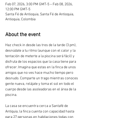
Feb 07, 2026, 3:00 PM GMT-5 – Feb 08, 2026,
12:00 PM GMT-5
Santa Fé de Antioquia, Santa Fé de Antioquia,
Antioquia, Colombia
About the event
Haz check in desde las tres de la tarde (3 pm), 
desnúdate a tu ritmo (aunque con el calor y la 
tentación de meterte a la piscina será fácil) y 
disfruta de los espacios que la casa tiene para 
ofrecer. Imagina que estas en la finca de unos 
amigos que no ves hace mucho tiempo pero 
desnudo. Comparte un trago mientras conoces 
gente nueva, relájate y toma el sol en todo el 
cuerpo desde las asoleadoras en el área de la 
piscina.
La casa se encuentra cerca a Santafé de 
Antiquia, la finca cuenta con capacidad hasta 
para 27 personas en habitaciones todas con 