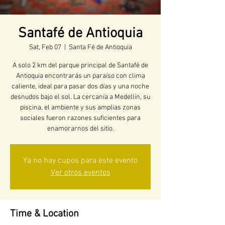
Santafé de Antioquia
Sat, Feb 07
  |  
Santa Fé de Antioquia
A solo 2 km del parque principal de Santafé de
Antioquia encontrarás un paraíso con clima
caliente, ideal para pasar dos días y una noche
desnudos bajo el sol. La cercanía a Medellín, su
piscina, el ambiente y sus amplias zonas
sociales fueron razones suficientes para
enamorarnos del sitio.
Ya no hay cupos para este evento
Ver otros eventos
Time & Location