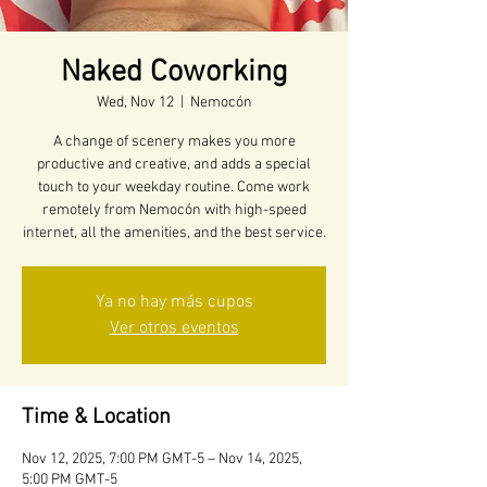
Naked Coworking
Wed, Nov 12
  |  
Nemocón
A change of scenery makes you more
productive and creative, and adds a special
touch to your weekday routine. Come work
remotely from Nemocón with high-speed
internet, all the amenities, and the best service.
Ya no hay más cupos
Ver otros eventos
Time & Location
Nov 12, 2025, 7:00 PM GMT-5 – Nov 14, 2025,
5:00 PM GMT-5