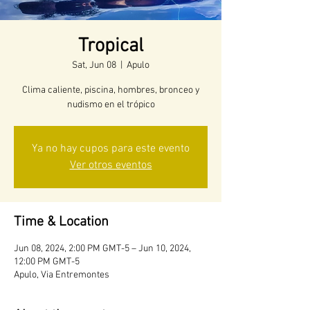
Tropical
Sat, Jun 08
  |  
Apulo
Clima caliente, piscina, hombres, bronceo y
nudismo en el trópico
Ya no hay cupos para este evento
Ver otros eventos
Time & Location
Jun 08, 2024, 2:00 PM GMT-5 – Jun 10, 2024,
12:00 PM GMT-5
Apulo, Via Entremontes