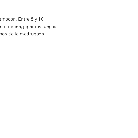
emocón. Entre 8 y 10 
a chimenea, jugamos juegos 
nos da la madrugada 