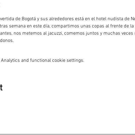
vertida de Bogotá y sus alrededores está en el hotel nudista de N
 tras semana en este día, compartimos unas copas al frente de l
cantes, nos metemos al jacuzzi, comemos juntos y muchas veces 
ndonos.
Analytics and functional cookie settings.
t