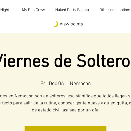
 Nights
My Fun Crew
Naked Party Bogotá
Other destination
View points
Viernes de Soltero
Fri, Dec 06
  |  
Nemocón
rnes en Nemocón son de solteros, eso significa que todos llegan s
rfecto para salir de la rutina, conocer gente nueva y quien quita,
de estado civil, así sea por un día.