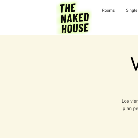
Rooms
Single
Los vie
plan pe