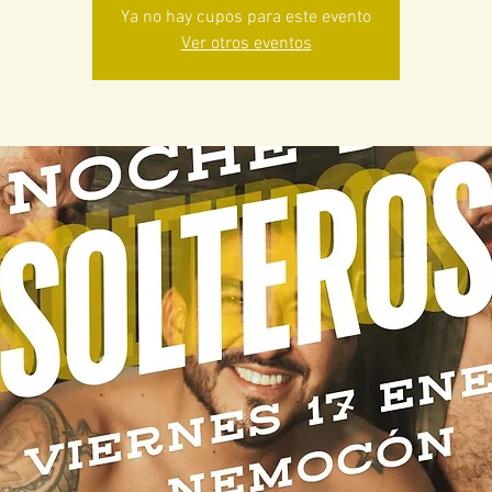
Ya no hay cupos para este evento
Ver otros eventos