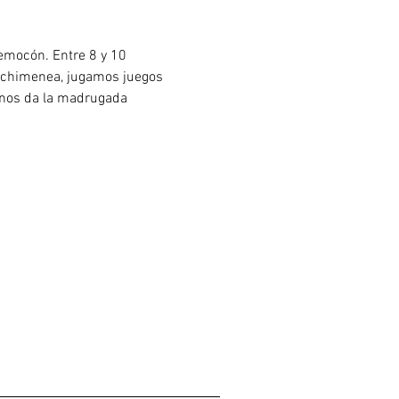
emocón. Entre 8 y 10 
a chimenea, jugamos juegos 
nos da la madrugada 