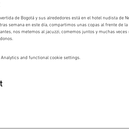
vertida de Bogotá y sus alrededores está en el hotel nudista de N
 tras semana en este día, compartimos unas copas al frente de l
cantes, nos metemos al jacuzzi, comemos juntos y muchas veces 
ndonos.
Analytics and functional cookie settings.
t