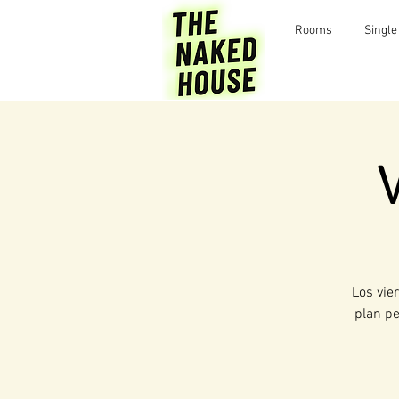
Rooms
Single
Los vie
plan pe