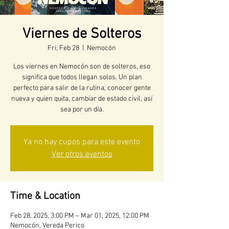
Viernes de Solteros
Fri, Feb 28
  |  
Nemocón
Los viernes en Nemocón son de solteros, eso
significa que todos llegan solos. Un plan
perfecto para salir de la rutina, conocer gente
nueva y quien quita, cambiar de estado civil, así
sea por un día.
Ya no hay cupos para este evento
Ver otros eventos
Time & Location
Feb 28, 2025, 3:00 PM – Mar 01, 2025, 12:00 PM
Nemocón, Vereda Perico