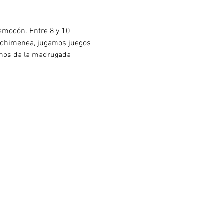
emocón. Entre 8 y 10 
a chimenea, jugamos juegos 
nos da la madrugada 