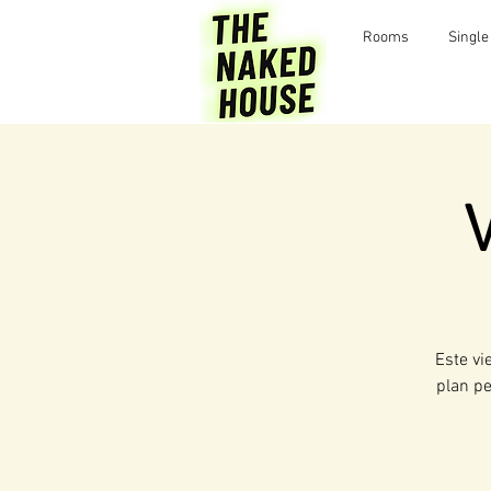
Rooms
Single
Este vi
plan pe