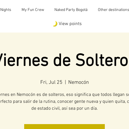
 Nights
My Fun Crew
Naked Party Bogotá
Other destination
View points
Viernes de Soltero
Fri, Jul 25
  |  
Nemocón
ernes en Nemocón es de solteros, eso significa que todos llegan s
rfecto para salir de la rutina, conocer gente nueva y quien quita,
de estado civil, así sea por un día.