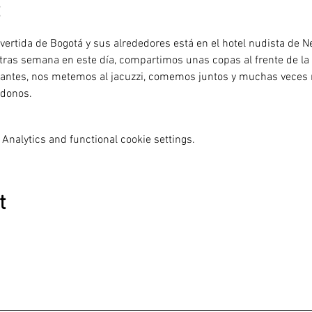
vertida de Bogotá y sus alrededores está en el hotel nudista de N
 tras semana en este día, compartimos unas copas al frente de l
cantes, nos metemos al jacuzzi, comemos juntos y muchas veces 
ndonos.
Analytics and functional cookie settings.
t